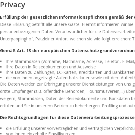
Privacy
Erfüllung der gesetzlichen Informationspflichten gemäß de
Diese Erklärung betrifft alle unsere Gäste. Hiermit informieren wir 
personenbezogenen Daten. Verantwortlicher für die Datenverarbeitun
Unterpappinghof, Patzleiner Anton, welchen sie wie folgt erreichen: 
Gemäß Art. 13 der europäischen Datenschutzgrundverordnung
Ihre Stammdaten (Vorname, Nachname, Adresse, Telefon, E-Mail,
Ihre Daten in Reisedokumenten und Ausweise
Ihre Daten zu Zahlungen, EC-Karten, Kreditkarten und Bankkarten
die von Ihnen angefragte Aufenthaltsdauer sowie mit dem Aufent
Die Daten werden zur Erbringung unserer Dienstleistungen von uns ges
dritte Empfänger (z.B. öffentliche Behörden, Tourismusverein,...) überm
weigern, Stammdaten, Daten der Reisedokumente und Bankdaten bekann
erfüllen und Sie in unserem Betrieb zu beherbergen. Profiling und aut
Die Rechtsgrundlagen für diese Datenverarbeitungsprozesse 
die Erfüllung unserer vorvertraglichen und vertraglichen Verpflic
von Ihnen eingeholte Einwilligungen