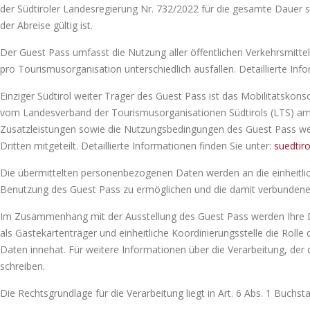
der Südtiroler Landesregierung Nr. 732/2022 für die gesamte Dauer 
der Abreise gültig ist.
Der Guest Pass umfasst die Nutzung aller öffentlichen Verkehrsmitte
pro Tourismusorganisation unterschiedlich ausfallen. Detaillierte Inf
Einziger Südtirol weiter Träger des Guest Pass ist das Mobilitätskon
vom Landesverband der Tourismusorganisationen Südtirols (LTS) am
Zusatzleistungen sowie die Nutzungsbedingungen des Guest Pass we
Dritten mitgeteilt. Detaillierte Informationen finden Sie unter:
suedtiro
Die übermittelten personenbezogenen Daten werden an die einheitlich
Benutzung des Guest Pass zu ermöglichen und die damit verbundenen 
Im Zusammenhang mit der Ausstellung des Guest Pass werden Ihre D
als Gästekartenträger und einheitliche Koordinierungsstelle die Roll
Daten innehat. Für weitere Informationen über die Verarbeitung, der
schreiben.
Die Rechtsgrundlage für die Verarbeitung liegt in Art. 6 Abs. 1 Buchs