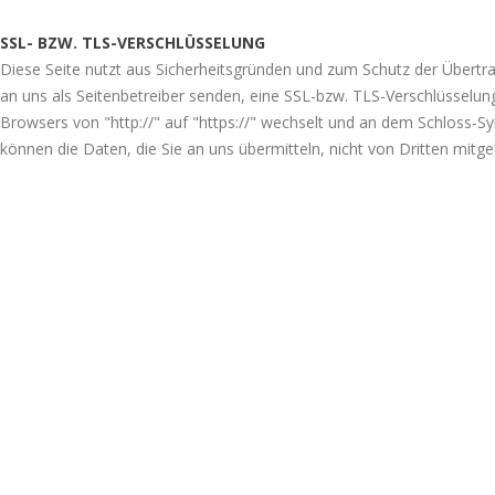
SSL- BZW. TLS-VERSCHLÜSSELUNG
Diese Seite nutzt aus Sicherheitsgründen und zum Schutz der Übertrag
an uns als Seitenbetreiber senden, eine SSL-bzw. TLS-Verschlüsselung
Browsers von "http://" auf "https://" wechselt und an dem Schloss-Sym
können die Daten, die Sie an uns übermitteln, nicht von Dritten mitg