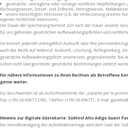
gesetzliche, vertragliche oder sonstige rechtliche Verpflichtunge
Rechnungswesen, Steuer- und Zollrecht, Vertragswesen, Meldewesen,
unsere berechtigten Interessen (z.B. die Verbesserung unseres K
eigenen rechtlichen Interessen).
Die Dauer der Speicherung bemisst sich nach der Dauer unserer Gesch
für uns geltenden gesetzlichen Aufbewahrungspflichten und rechtliche
Sie können jederzeit unentgeltlich Auskunft über Ihre personenbezog
auch das Recht auf Widerruf, Auskunft, Löschung, Richtigstellung,
gesetzliche Aufbewahrungspflicht unsererseits gegenübersteht. Bei A
sofern nicht übergeordnete gesetzliche Bestimmungen verletzt werd
Für nähere Informationen zu Ihren Rechten als Betroffene kon
gerne weiter.
Für Beschwerden ist als Aufsichtsbehörde der „Garante per la protezi
Fax: (+39) 06.69677.3785, Telefon: (+39) 06.696771, E-mail: garante@
Hinweis zur digitale Gästekarte: Südtirol Alto Adige Guest Pa
Bei Vervollständigung des Aufenthaltsvertrags wird dem Gast der Südt